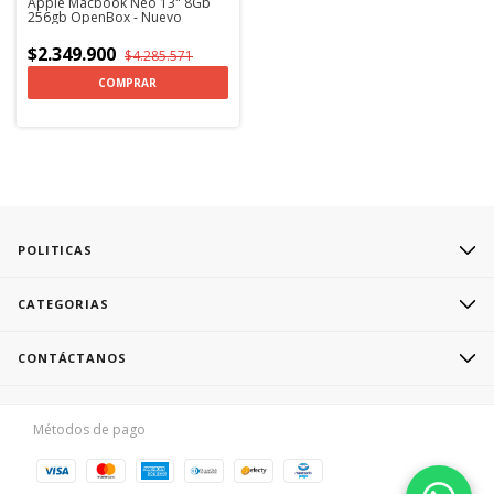
Apple Macbook Neo 13" 8Gb
256gb OpenBox - Nuevo
$2.349.900
$4.285.571
COMPRAR
POLITICAS
CATEGORIAS
CONTÁCTANOS
Métodos de pago