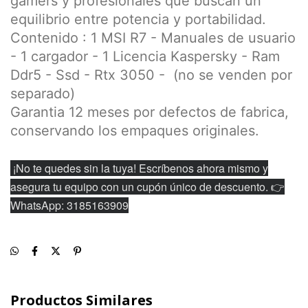
gamers y profesionales que buscan un
equilibrio entre potencia y portabilidad.
Contenido : 1 MSI R7 - Manuales de usuario
- 1 cargador - 1 Licencia Kaspersky - Ram
Ddr5 - Ssd - Rtx 3050 - (no se venden por
separado)
Garantia 12 meses por defectos de fabrica,
conservando los empaques originales.
¡No te quedes sin la tuya! Escríbenos ahora mismo y
asegura tu equipo con un cupón único de descuento. 👉
WhatsApp: 3185163909
Productos Similares