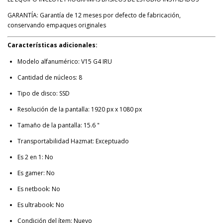
GARANTÍA: Garantía de 12 meses por defecto de fabricación,
conservando empaques originales
Características adicionales:
Modelo alfanumérico: V15 G4 IRU
Cantidad de núcleos: 8
Tipo de disco: SSD
Resolución de la pantalla: 1920 px x 1080 px
Tamaño de la pantalla: 15.6 "
Transportabilidad Hazmat: Exceptuado
Es 2 en 1: No
Es gamer: No
Es netbook: No
Es ultrabook: No
Condición del ítem: Nuevo