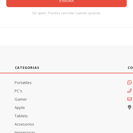
CATEGORIAS
CO
Portatiles
PC's
Gamer
Apple
Tablets
Accesorios
Impresoras