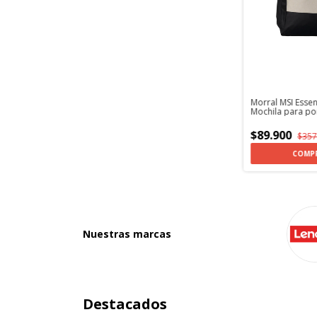
Morral MSI Essen
Mochila para por
Pulgadas
$89.900
$357
Nuestras marcas
Destacados