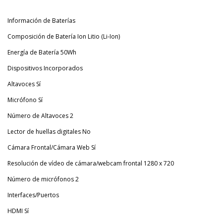
Información de Baterías
Composición de Batería Ion Litio (Li-Ion)
Energía de Batería 50Wh
Dispositivos Incorporados
Altavoces Sí
Micrófono Sí
Número de Altavoces 2
Lector de huellas digitales No
Cámara Frontal/Cámara Web Sí
Resolución de vídeo de cámara/webcam frontal 1280 x 720
Número de micrófonos 2
Interfaces/Puertos
HDMI Sí