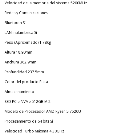
Velocidad de la memoria del sistema 5200MHz
Redes y Comunicaciones
Bluetooth Sí
LAN inalámbrica Sí
Peso (Aproximado) 1.78kg
Altura 18.90mm
Anchura 362.9mm
Profundidad 237.5mm
Color del producto Plata
Almacenamiento
SSD PCIe NVMe 512GB M.2
Modelo de Procesador AMD Ryzen 5 7520U
Procesamiento de 64 bits Sí
Velocidad Turbo Máxima 4.30GHz