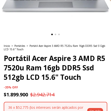
Inicio
>
Portátiles
>
Portátil Acer Aspire 3 AMD R5 7520u Ram 16gb DDR5 Ssd 512gb
LCD 15.6" Touch
Portátil Acer Aspire 3 AMD R5
7520u Ram 16gb DDR5 Ssd
512gb LCD 15.6" Touch
-
35
%
OFF
$1.899.900
$2.942.714
36
x
$52.775 (los intereses serán aplicados por